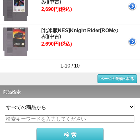
み](中古)
2,690円(税込)
[北米版NES]Knight Rider[ROMの
み](中古)
2,690円(税込)
1-10 / 10
ページの先頭へ戻る
商品検索