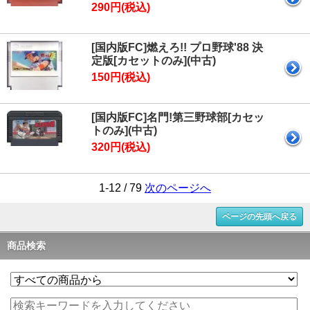
290円(税込)
[国内版FC]燃えろ!! プロ野球'88 決
定版[カセットのみ](中古)
150円(税込)
[国内版FC]名門!第三野球部[カセッ
トのみ](中古)
320円(税込)
1-12 / 79
次のページへ
ページの先頭へ戻る
商品検索