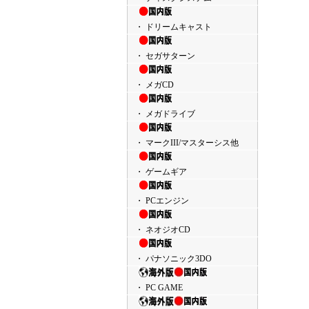
・ ドリームキャスト
・ セガサターン
・ メガCD
・ メガドライブ
・ マークIII/マスターシス他
・ ゲームギア
・ PCエンジン
・ ネオジオCD
・ パナソニック3DO
・ PC GAME