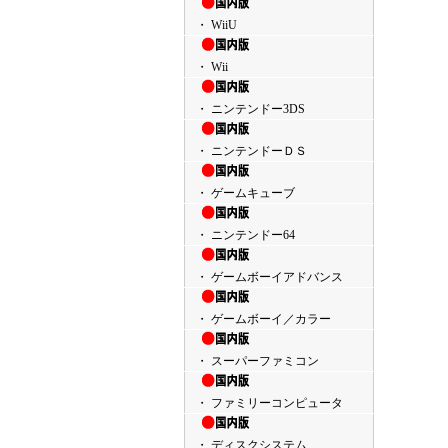
・ WiiU
・ Wii
・ ニンテンドー3DS
・ ニンテンドーＤＳ
・ ゲームキューブ
・ ニンテンドー64
・ ゲームボーイアドバンス
・ ゲームボーイ／カラー
・ スーパーファミコン
・ ファミリーコンピュータ
・ ディスクシステム