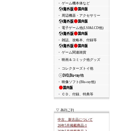
・ ゲーム機本体など
・ 周辺機器・アクセサリー
・ 電子ゲーム他(LSI&LCD他)
・ 雑誌、攻略本、付録等
・ ゲーム関連雑貨
・ 映画＆コミック他グッズ
・ コレクターズトイ他
・ 映像ソフト(Blu-ray他)
・ ＣＤ、付録、特典等
中古、新古品について
26年5月掲載商品-1