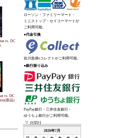
ローソン・ファミリーマート・
ミニストップ・セイコーマートが
ご利用可能。
●
代金引換
at vs. DC
)
佐川急便eコレクトがご利用可能。
●
銀行振り込み
t vs. DC
dition(新品)
PayPay銀行・三井住友銀行・
ゆうちょ銀行がご利用可能。
2026年7月