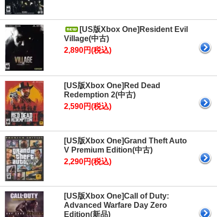
[US版Xbox One]Resident Evil
Village(中古)
2,890円(税込)
[US版Xbox One]Red Dead
Redemption 2(中古)
2,590円(税込)
[US版Xbox One]Grand Theft Auto
V Premium Edition(中古)
2,290円(税込)
[US版Xbox One]Call of Duty:
Advanced Warfare Day Zero
Edition(新品)