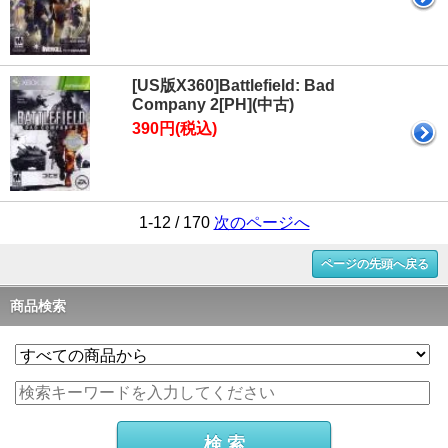
[US版X360]Battlefield: Bad
Company 2[PH](中古)
390円(税込)
1-12 / 170
次のページへ
ページの先頭へ戻る
商品検索