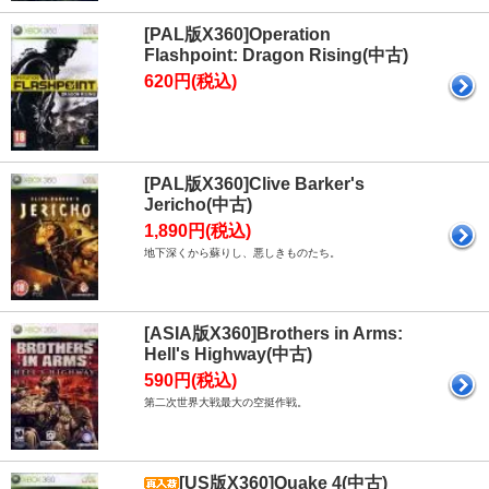
[PAL版X360]Operation
Flashpoint: Dragon Rising(中古)
620円(税込)
[PAL版X360]Clive Barker's
Jericho(中古)
1,890円(税込)
地下深くから蘇りし、悪しきものたち。
[ASIA版X360]Brothers in Arms:
Hell's Highway(中古)
590円(税込)
第二次世界大戦最大の空挺作戦。
[US版X360]Quake 4(中古)