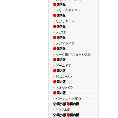
・ ドリームキャスト
・ セガサターン
・ メガCD
・ メガドライブ
・ マークIII/マスターシス他
・ ゲームギア
・ PCエンジン
・ ネオジオCD
・ パナソニック3DO
・ PC GAME