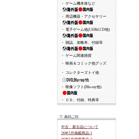
・ ゲーム機本体など
・ 周辺機器・アクセサリー
・ 電子ゲーム他(LSI&LCD他)
・ 雑誌、攻略本、付録等
・ ゲーム関連雑貨
・ 映画＆コミック他グッズ
・ コレクターズトイ他
・ 映像ソフト(Blu-ray他)
・ ＣＤ、付録、特典等
中古、新古品について
26年5月掲載商品-1