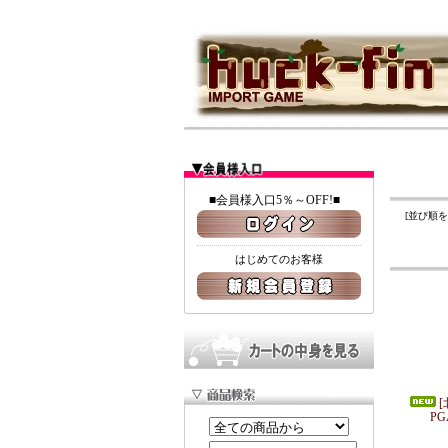
■会員様入口5％～OFF!■
[並び順
はじめてのお客様
[
PG