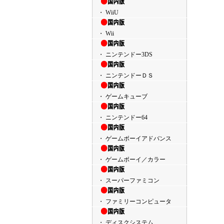
・ WiiU
・ Wii
・ ニンテンドー3DS
・ ニンテンドーＤＳ
・ ゲームキューブ
・ ニンテンドー64
・ ゲームボーイアドバンス
・ ゲームボーイ／カラー
・ スーパーファミコン
・ ファミリーコンピュータ
・ ディスクシステム