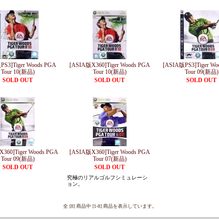
PS3]Tiger Woods PGA
[ASIA版X360]Tiger Woods PGA
[ASIA版PS3]Tiger Wo
Tour 10(新品)
Tour 10(新品)
Tour 09(新品)
SOLD OUT
SOLD OUT
SOLD OUT
360]Tiger Woods PGA
[ASIA版X360]Tiger Woods PGA
Tour 09(新品)
Tour 07(新品)
SOLD OUT
SOLD OUT
究極のリアルゴルフシミュレーシ
ョン。
全 [8] 商品中 [1-8] 商品を表示しています。