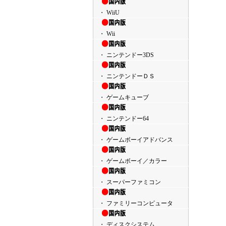
・ WiiU
・ Wii
・ ニンテンドー3DS
・ ニンテンドーＤＳ
・ ゲームキューブ
・ ニンテンドー64
・ ゲームボーイアドバンス
・ ゲームボーイ／カラー
・ スーパーファミコン
・ ファミリーコンピュータ
・ ディスクシステム