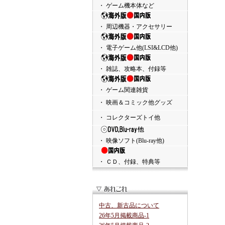
・ ゲーム機本体など
・ 周辺機器・アクセサリー
・ 電子ゲーム他(LSI&LCD他)
・ 雑誌、攻略本、付録等
・ ゲーム関連雑貨
・ 映画＆コミック他グッズ
・ コレクターズトイ他
・ 映像ソフト(Blu-ray他)
・ ＣＤ、付録、特典等
中古、新古品について
26年5月掲載商品-1