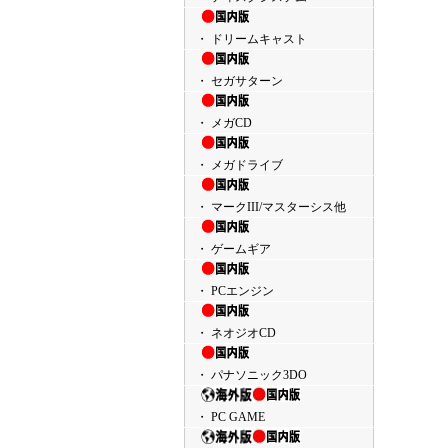
・ ドリームキャスト
・ セガサターン
・ メガCD
・ メガドライブ
・ マークIII/マスターシス他
・ ゲームギア
・ PCエンジン
・ ネオジオCD
・ パナソニック3DO
・ PC GAME