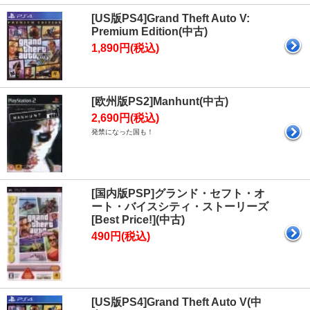
[US版PS4]Grand Theft Auto V:
Premium Edition(中古)
1,890円(税込)
[欧州版PS2]Manhunt(中古)
2,690円(税込)
発禁になった国も！
[国内版PSP]グランド・セフト・オ
ート・バイスシティ・ストーリーズ
[Best Price!](中古)
490円(税込)
[US版PS4]Grand Theft Auto V(中