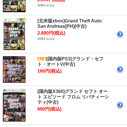
目指すものは・・・。
[北米版xbox]Grand Theft Auto:
San Andreas[PH](中古)
2,890円(税込)
目指すものは・・・。
[国内版PS3]グランド・セフ
ト・オートV(中古)
160円(税込)
[国内版X360]グランド セフト オー
ト エピソード フロム リバティーシ
ティ(中古)
690円(税込)