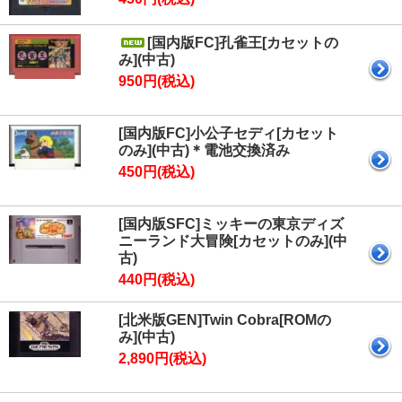
[国内版FC]孔雀王[カセットの
み](中古)
950円(税込)
[国内版FC]小公子セディ[カセット
のみ](中古)＊電池交換済み
450円(税込)
[国内版SFC]ミッキーの東京ディズ
ニーランド大冒険[カセットのみ](中
古)
440円(税込)
[北米版GEN]Twin Cobra[ROMの
み](中古)
2,890円(税込)