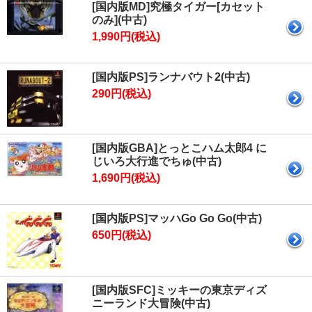
[国内版MD]究極タイガー[カセット
のみ](中古)
1,990円(税込)
[国内版PS]ランナバウト2(中古)
290円(税込)
[国内版GBA]とっとこハム太郎4 に
じいろ大行進でちゅ(中古)
1,690円(税込)
[国内版PS]マッハGo Go Go(中古)
650円(税込)
[国内版SFC]ミッキーの東京ディズ
ニーランド大冒険(中古)