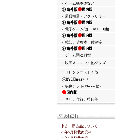
・ ゲーム機本体など
・ 周辺機器・アクセサリー
・ 電子ゲーム他(LSI&LCD他)
・ 雑誌、攻略本、付録等
・ ゲーム関連雑貨
・ 映画＆コミック他グッズ
・ コレクターズトイ他
・ 映像ソフト(Blu-ray他)
・ ＣＤ、付録、特典等
中古、新古品について
26年5月掲載商品-1