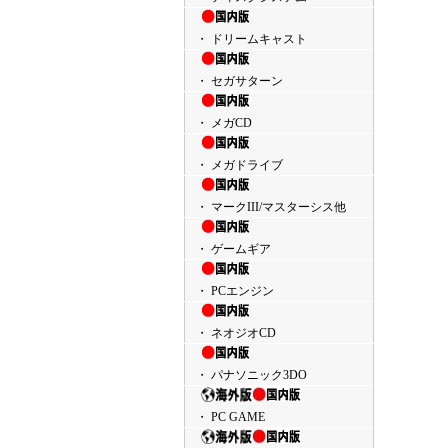
・ ドリームキャスト
・ セガサターン
・ メガCD
・ メガドライブ
・ マークIII/マスターシス他
・ ゲームギア
・ PCエンジン
・ ネオジオCD
・ パナソニック3DO
・ PC GAME