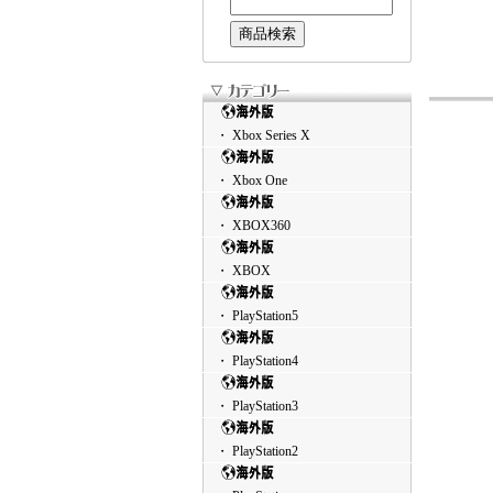
・ Xbox Series X
・ Xbox One
・ XBOX360
・ XBOX
・ PlayStation5
・ PlayStation4
・ PlayStation3
・ PlayStation2