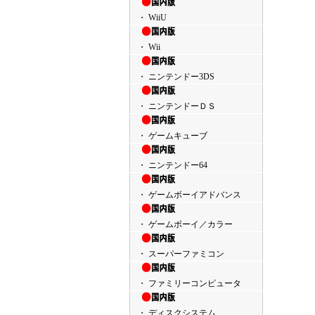
・ WiiU
・ Wii
・ ニンテンドー3DS
・ ニンテンドーＤＳ
・ ゲームキューブ
・ ニンテンドー64
・ ゲームボーイアドバンス
・ ゲームボーイ／カラー
・ スーパーファミコン
・ ファミリーコンピュータ
・ ディスクシステム