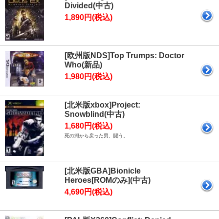
Divided(中古)
1,890円(税込)
[欧州版NDS]Top Trumps: Doctor
Who(新品)
1,980円(税込)
[北米版xbox]Project:
Snowblind(中古)
1,680円(税込)
死の淵から戻った男、闘う。
[北米版GBA]Bionicle
Heroes[ROMのみ](中古)
4,690円(税込)