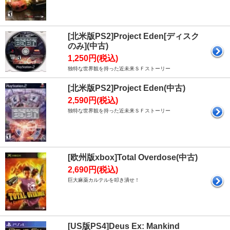
[北米版PS2]Project Eden[ディスク
のみ](中古)
1,250円(税込)
独特な世界観を持った近未来ＳＦストーリー
[北米版PS2]Project Eden(中古)
2,590円(税込)
独特な世界観を持った近未来ＳＦストーリー
[欧州版xbox]Total Overdose(中古)
2,690円(税込)
巨大麻薬カルテルを叩き潰せ！
[US版PS4]Deus Ex: Mankind