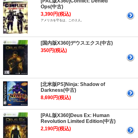
[PAL版X360]Conflict: Denied
Ops(中古)
3,390円(税込)
アメリカを守るは、この２人。
[国内版X360]デウスエクス(中古)
350円(税込)
[北米版PS]Ninja: Shadow of
Darkness(中古)
8,690円(税込)
[PAL版X360]Deus Ex: Human
Revolution Limited Edition(中古)
2,190円(税込)