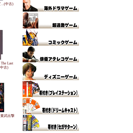
..(中古)
The Last
(中古)
 黄武出撃