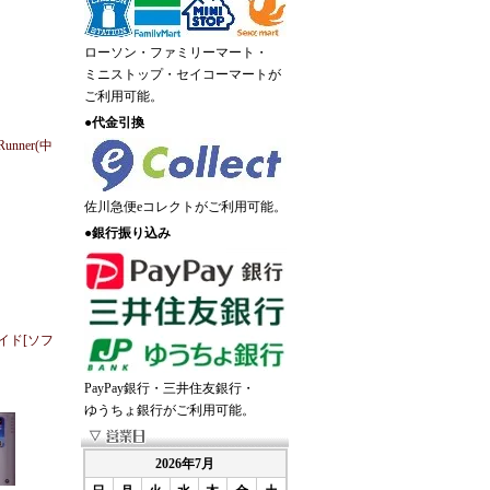
ローソン・ファミリーマート・
ミニストップ・セイコーマートが
ご利用可能。
●
代金引換
Runner(中
佐川急便eコレクトがご利用可能。
●
銀行振り込み
イド[ソフ
PayPay銀行・三井住友銀行・
ゆうちょ銀行がご利用可能。
2026年7月