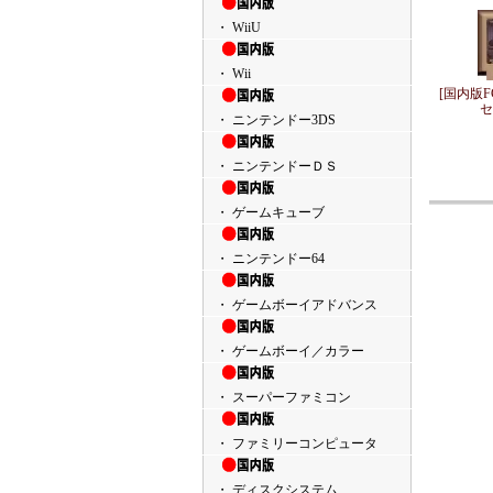
・ WiiU
・ Wii
[国内版
セ
・ ニンテンドー3DS
・ ニンテンドーＤＳ
・ ゲームキューブ
・ ニンテンドー64
・ ゲームボーイアドバンス
・ ゲームボーイ／カラー
・ スーパーファミコン
・ ファミリーコンピュータ
・ ディスクシステム