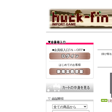
■会員様入口5％～OFF!■
[並び順
はじめてのお客様
[北