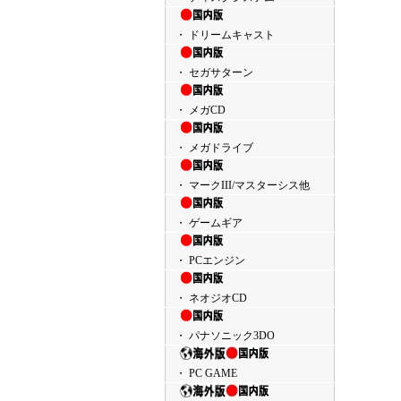
・ ドリームキャスト
・ セガサターン
・ メガCD
・ メガドライブ
・ マークIII/マスターシス他
・ ゲームギア
・ PCエンジン
・ ネオジオCD
・ パナソニック3DO
・ PC GAME