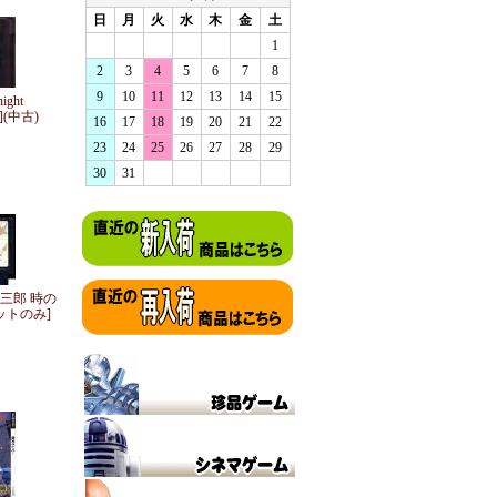
日
月
火
水
木
金
土
1
2
3
4
5
6
7
8
9
10
11
12
13
14
15
ght
み](中古)
16
17
18
19
20
21
22
23
24
25
26
27
28
29
30
31
寺三郎 時の
ットのみ]