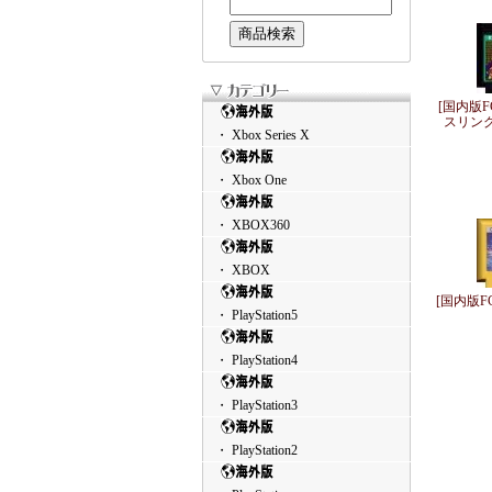
[国内版
スリング
・ Xbox Series X
・ Xbox One
・ XBOX360
・ XBOX
[国内版F
・ PlayStation5
・ PlayStation4
・ PlayStation3
・ PlayStation2