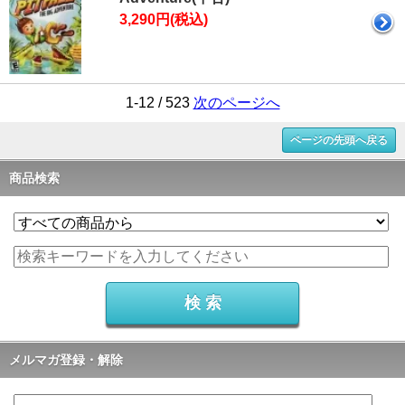
3,290円(税込)
1-12 / 523
次のページへ
ページの先頭へ戻る
商品検索
メルマガ登録・解除