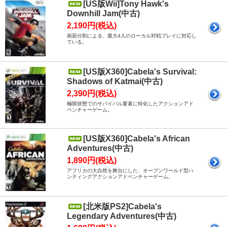
[US版Wii]Tony Hawk's
Downhill Jam(中古)
2,190円(税込)
画面分割による、最大4人のローカル対戦プレイに対応し
ている。
[US版X360]Cabela's Survival:
Shadows of Katmai(中古)
2,390円(税込)
極限状態でのサバイバル要素に特化したアクションアド
ベンチャーゲーム。
[US版X360]Cabela's African
Adventures(中古)
1,890円(税込)
アフリカの大自然を舞台にした、オープンワールド型ハ
ンティングアクションアドベンチャーゲーム。
[北米版PS2]Cabela's
Legendary Adventures(中古)