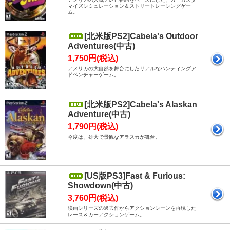
マイズシミュレーション＆ストリートレーシングゲー
ム。
[北米版PS2]Cabela's Outdoor
Adventures(中古)
1,750円(税込)
アメリカの大自然を舞台にしたリアルなハンティングア
ドベンチャーゲーム。
[北米版PS2]Cabela's Alaskan
Adventure(中古)
1,790円(税込)
今度は、雄大で景観なアラスカが舞台。
[US版PS3]Fast & Furious:
Showdown(中古)
3,760円(税込)
映画シリーズの過去作からアクションシーンを再現した
レース＆カーアクションゲーム。