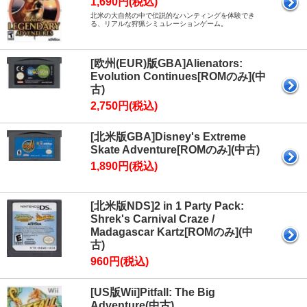
1,690円(税込)
北米の大自然の中で伝説的なハンティングを体験でき
る、リアルな狩猟シミュレーションゲーム。
[欧州(EUR)版GBA]Alienators:
Evolution Continues[ROMのみ](中
古)
2,750円(税込)
[北米版GBA]Disney's Extreme
Skate Adventure[ROMのみ](中古)
1,890円(税込)
[北米版NDS]2 in 1 Party Pack:
Shrek's Carnival Craze /
Madagascar Kartz[ROMのみ](中
古)
960円(税込)
[US版Wii]Pitfall: The Big
Adventure(中古)