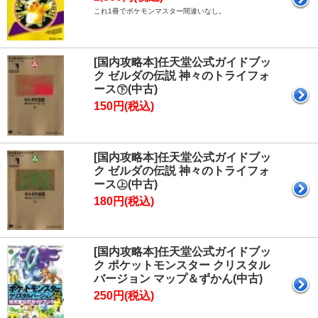
これ1冊でポケモンマスター間違いなし。
[国内攻略本]任天堂公式ガイドブッ
ク ゼルダの伝説 神々のトライフォ
ース㊦(中古)
150円(税込)
[国内攻略本]任天堂公式ガイドブッ
ク ゼルダの伝説 神々のトライフォ
ース㊤(中古)
180円(税込)
[国内攻略本]任天堂公式ガイドブッ
ク ポケットモンスター クリスタル
バージョン マップ＆ずかん(中古)
250円(税込)