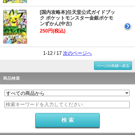
[国内攻略本]任天堂公式ガイドブッ
ク ポケットモンスター金銀ポケモ
ンずかん(中古)
250円(税込)
1-12 / 17
次のページへ
ページの先頭へ戻る
商品検索