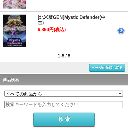
[北米版GEN]Mystic Defender(中
古)
6,890円(税込)
1-6 / 6
ページの先頭へ戻る
商品検索