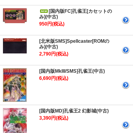
[国内版FC]孔雀王[カセットの
み](中古)
950円(税込)
[北米版SMS]Spellcaster[ROMの
み](中古)
2,790円(税込)
[国内版MkIII/SMS]孔雀王(中古)
6,690円(税込)
[国内版MD]孔雀王2 幻影城(中古)
3,390円(税込)