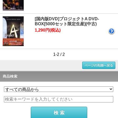
[国内版DVD]プロジェクトA DVD-
BOX[5000セット限定生産](中古)
1,290円(税込)
1-2 / 2
ページの先頭へ戻る
商品検索