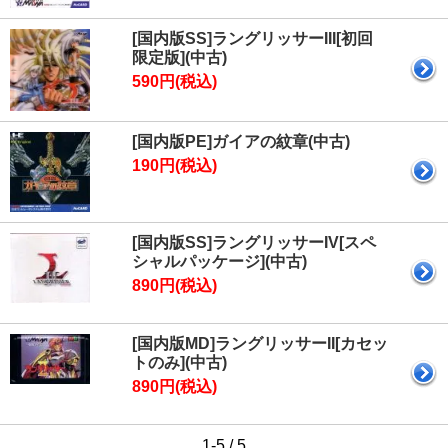
[国内版SS]ラングリッサーIII[初回
限定版](中古)
590円(税込)
[国内版PE]ガイアの紋章(中古)
190円(税込)
[国内版SS]ラングリッサーIV[スペ
シャルパッケージ](中古)
890円(税込)
[国内版MD]ラングリッサーII[カセッ
トのみ](中古)
890円(税込)
1-5 / 5