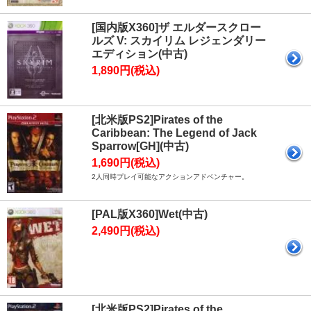
[国内版X360]ザ エルダースクロー
ルズ V: スカイリム レジェンダリー
エディション(中古)
1,890円(税込)
[北米版PS2]Pirates of the
Caribbean: The Legend of Jack
Sparrow[GH](中古)
1,690円(税込)
2人同時プレイ可能なアクションアドベンチャー。
[PAL版X360]Wet(中古)
2,490円(税込)
[北米版PS2]Pirates of the