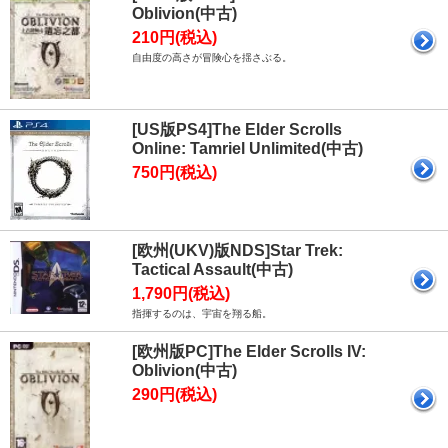
Oblivion(中古)
210円(税込)
自由度の高さが冒険心を揺さぶる。
[US版PS4]The Elder Scrolls
Online: Tamriel Unlimited(中古)
750円(税込)
[欧州(UKV)版NDS]Star Trek:
Tactical Assault(中古)
1,790円(税込)
指揮するのは、宇宙を翔る船。
[欧州版PC]The Elder Scrolls IV:
Oblivion(中古)
290円(税込)