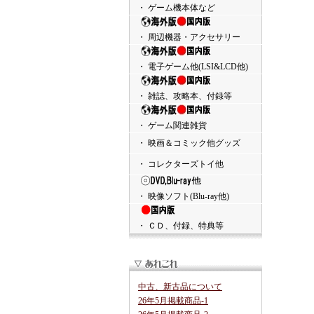
・ ゲーム機本体など
・ 周辺機器・アクセサリー
・ 電子ゲーム他(LSI&LCD他)
・ 雑誌、攻略本、付録等
・ ゲーム関連雑貨
・ 映画＆コミック他グッズ
・ コレクターズトイ他
・ 映像ソフト(Blu-ray他)
・ ＣＤ、付録、特典等
中古、新古品について
26年5月掲載商品-1