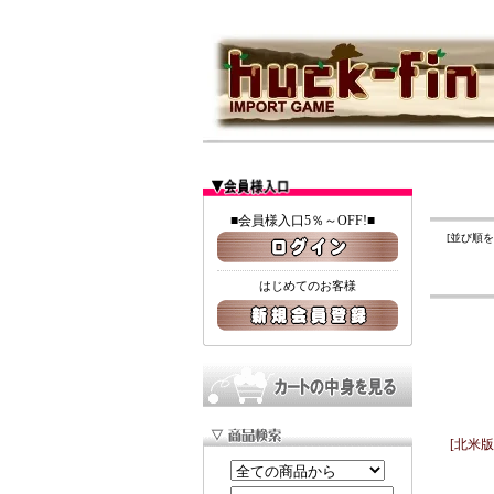
■会員様入口5％～OFF!■
[並び順
はじめてのお客様
[北米版PS