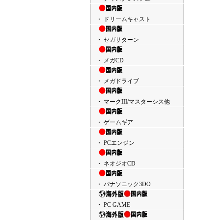
・ ドリームキャスト
・ セガサターン
・ メガCD
・ メガドライブ
・ マークIII/マスターシス他
・ ゲームギア
・ PCエンジン
・ ネオジオCD
・ パナソニック3DO
・ PC GAME