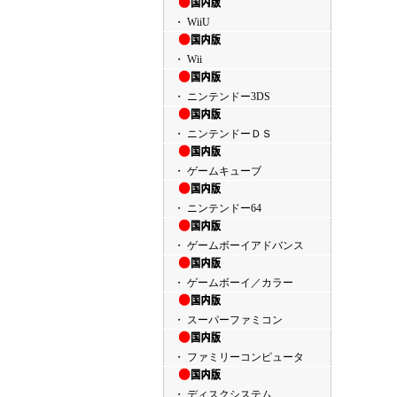
・ WiiU
・ Wii
・ ニンテンドー3DS
・ ニンテンドーＤＳ
・ ゲームキューブ
・ ニンテンドー64
・ ゲームボーイアドバンス
・ ゲームボーイ／カラー
・ スーパーファミコン
・ ファミリーコンピュータ
・ ディスクシステム