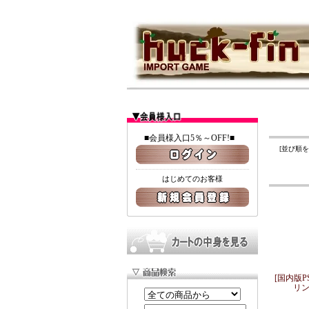
■会員様入口5％～OFF!■
[並び順
はじめてのお客様
[国内版
リン