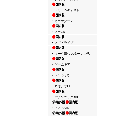
・ ドリームキャスト
・ セガサターン
・ メガCD
・ メガドライブ
・ マークIII/マスターシス他
・ ゲームギア
・ PCエンジン
・ ネオジオCD
・ パナソニック3DO
・ PC GAME