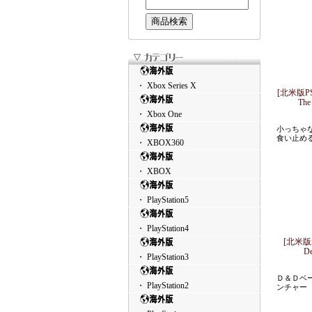
・ Xbox Series X
[北米版PS2]
The
・ Xbox One
小っちゃ
食い止め
・ XBOX360
・ XBOX
・ PlayStation5
・ PlayStation4
[北米版xb
D
・ PlayStation3
Ｄ＆Ｄベ
・ PlayStation2
ンチャー