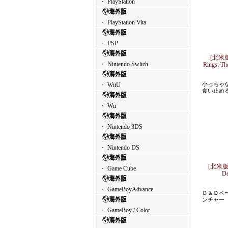
・ PlayStation
・ PlayStation Vita
・ PSP
[北米版x
・ Nintendo Switch
Rings: T
小っちゃ
・ WiiU
食い止め
・ Wii
・ Nintendo 3DS
・ Nintendo DS
[北米版PS
・ Game Cube
D
・ GameBoyAdvance
Ｄ＆Ｄベ
ンチャー
・ GameBoy / Color