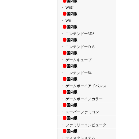
・ WiiU
・ Wii
・ ニンテンドー3DS
・ ニンテンドーＤＳ
・ ゲームキューブ
・ ニンテンドー64
・ ゲームボーイアドバンス
・ ゲームボーイ／カラー
・ スーパーファミコン
・ ファミリーコンピュータ
・ ディスクシステム