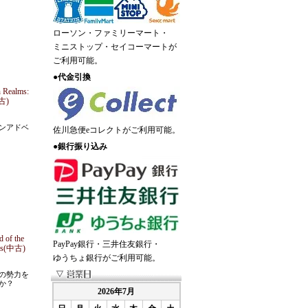
ローソン・ファミリーマート・
ミニストップ・セイコーマートが
ご利用可能。
●
代金引換
Realms:
古)
ンアドベ
佐川急便eコレクトがご利用可能。
●
銀行振り込み
of the
PayPay銀行・三井住友銀行・
ers(中古)
ゆうちょ銀行がご利用可能。
の勢力を
か？
2026年7月