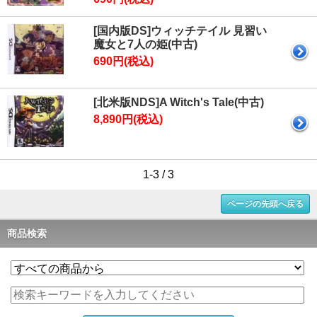
[国内版DS]ウィッチテイル 見習い
魔女と7人の姫(中古)
690円(税込)
[北米版NDS]A Witch's Tale(中古)
8,890円(税込)
1-3 / 3
ページの先頭へ戻る
商品検索