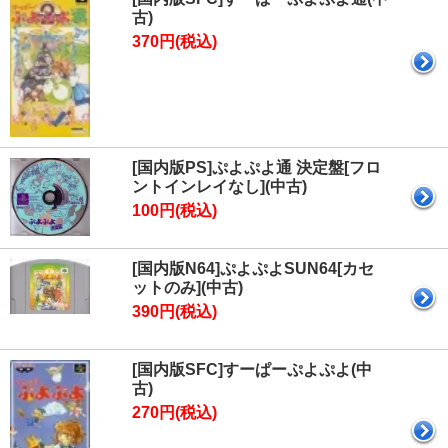
古)
370円(税込)
[国内版PS]ぷよぷよ通 決定盤[フロ
ントインレイなし](中古)
100円(税込)
[国内版N64]ぷよぷよSUN64[カセ
ットのみ](中古)
390円(税込)
[国内版SFC]すーぱーぷよぷよ(中
古)
270円(税込)