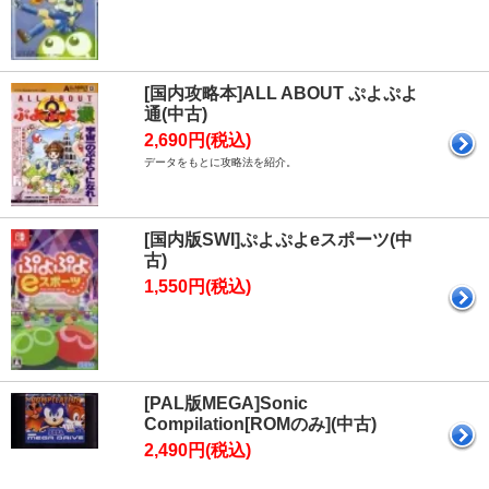
[国内攻略本]ALL ABOUT ぷよぷよ
通(中古)
2,690円(税込)
データをもとに攻略法を紹介。
[国内版SWI]ぷよぷよeスポーツ(中
古)
1,550円(税込)
[PAL版MEGA]Sonic
Compilation[ROMのみ](中古)
2,490円(税込)