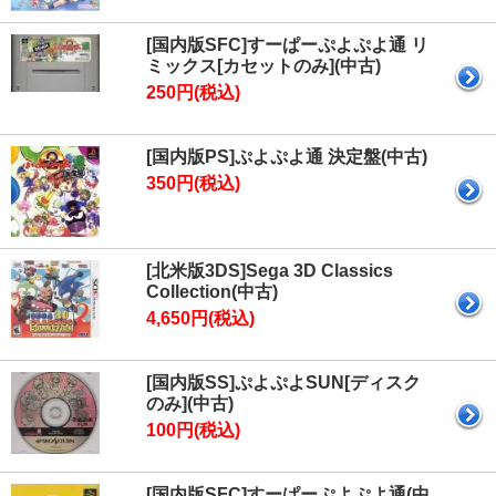
[国内版SFC]すーぱーぷよぷよ通 リ
ミックス[カセットのみ](中古)
250円(税込)
[国内版PS]ぷよぷよ通 決定盤(中古)
350円(税込)
[北米版3DS]Sega 3D Classics
Collection(中古)
4,650円(税込)
[国内版SS]ぷよぷよSUN[ディスク
のみ](中古)
100円(税込)
[国内版SFC]すーぱーぷよぷよ通(中