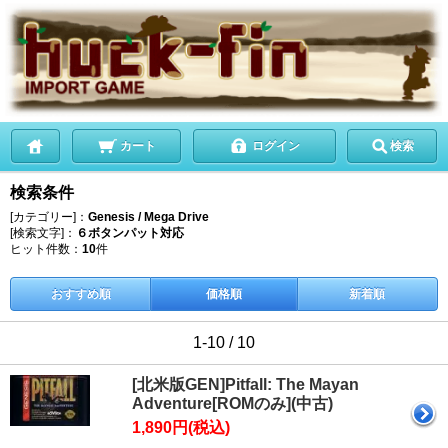
カート
ログイン
検索
検索条件
[カテゴリー]：
Genesis / Mega Drive
[検索文字]：
６ボタンパット対応
ヒット件数：
10
件
おすすめ順
価格順
新着順
1-10 / 10
[北米版GEN]Pitfall: The Mayan
Adventure[ROMのみ](中古)
1,890円(税込)