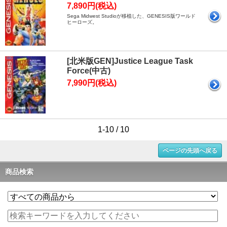
7,890円(税込)
Sega Midwest Studioが移植した、GENESIS版ワールド
ヒーローズ。
[北米版GEN]Justice League Task
Force(中古)
7,990円(税込)
1-10 / 10
ページの先頭へ戻る
商品検索