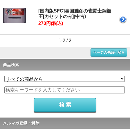
[国内版SFC]喜国雅彦の雀闘士銅鑼
王[カセットのみ](中古)
270円(税込)
1-2 / 2
ページの先頭へ戻る
商品検索
メルマガ登録・解除