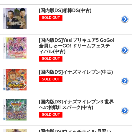
[国内版DS]相棒DS(中古)
SOLD OUT
[国内版DS]Yes!プリキュア5 GoGo!
全員しゅーGO! ドリームフェステ
ィバル(中古)
SOLD OUT
[国内版DS]イナズマイレブン(中古)
SOLD OUT
[国内版DS]イナズマイレブン3 世界
への挑戦!! スパーク(中古)
SOLD OUT
[国内版DS]ウィッチテイル 見習い