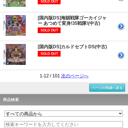
SOLD OUT
[国内版DS]海賊戦隊ゴーカイジャ
ー あつめて変身!35戦隊!(中古)
SOLD OUT
[国内版DS]カルドセプトDS(中古)
SOLD OUT
1-12 / 101
次のページへ
ページの先頭へ戻る
商品検索