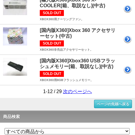
COOLER[箱、取説なし](中古)
SOLD OUT
XBOX360用クーリングファン。
[国内版X360]Xbox 360 アクセサリ
ーセット(中古)
SOLD OUT
XBOX360非売品アクセサリーセット。
[国内版X360]Xbox360 USBフラッ
シュメモリー[箱、取説なし](中古)
SOLD OUT
XBOX360用8GBフラッシュメモリー。
1-12 / 29
次のページへ
ページの先頭へ戻る
商品検索