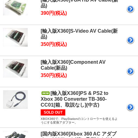
品)
390円(税込)
[輸入版X360]S-Video AV Cable(新
品)
350円(税込)
[輸入版X360]Component AV
Cable(新品)
350円(税込)
[輸入版X360]PS & PS2 to
Xbox 360 Converter TB-360-
CC01[箱、取説なし](中古)
SOLD OUT
XBOX360で、PlayStationのコントローラーを使えるよ
うにする変換アダプター。
[国内版X360]Xbox 360 AC アダプ