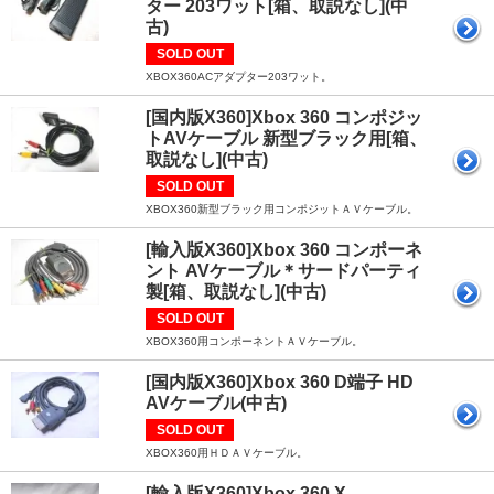
ター 203ワット[箱、取説なし](中
古)
SOLD OUT
XBOX360ACアダプター203ワット。
[国内版X360]Xbox 360 コンポジッ
トAVケーブル 新型ブラック用[箱、
取説なし](中古)
SOLD OUT
XBOX360新型ブラック用コンポジットＡＶケーブル。
[輸入版X360]Xbox 360 コンポーネ
ント AVケーブル＊サードパーティ
製[箱、取説なし](中古)
SOLD OUT
XBOX360用コンポーネントＡＶケーブル。
[国内版X360]Xbox 360 D端子 HD
AVケーブル(中古)
SOLD OUT
XBOX360用ＨＤＡＶケーブル。
[輸入版X360]Xbox 360 X-